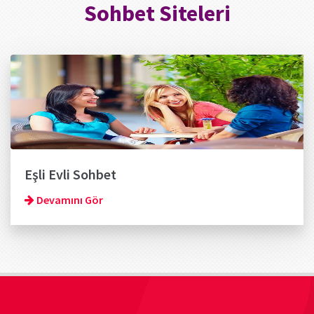
Sohbet Siteleri
Eşli Evli Sohbet
Devamını Gör