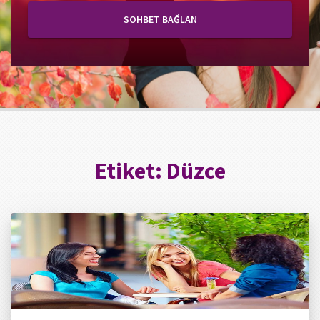
SOHBET BAĞLAN
Etiket:
Düzce