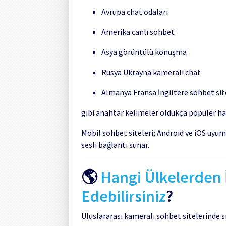
Avrupa chat odaları
Amerika canlı sohbet
Asya görüntülü konuşma
Rusya Ukrayna kameralı chat
Almanya Fransa İngiltere sohbet sit
gibi anahtar kelimeler oldukça popüler hal
Mobil sohbet siteleri; Android ve iOS uyu
sesli bağlantı sunar.
🌎
Hangi Ülkelerden 
Edebilirsiniz
?
Uluslararası kameralı sohbet sitelerinde sı