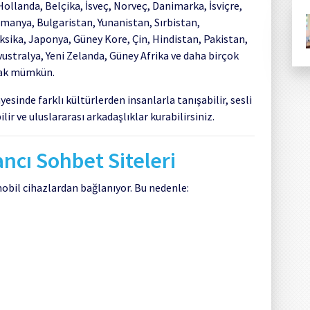
 Hollanda, Belçika, İsveç, Norveç, Danimarka, İsviçre,
manya, Bulgaristan, Yunanistan, Sırbistan,
ksika, Japonya, Güney Kore, Çin, Hindistan, Pakistan,
vustralya, Yeni Zelanda, Güney Afrika ve daha birçok
rmak mümkün.
sinde farklı kültürlerden insanlarla tanışabilir, sesli
ir ve uluslararası arkadaşlıklar kurabilirsiniz.
ncı Sohbet Siteleri
bil cihazlardan bağlanıyor. Bu nedenle: