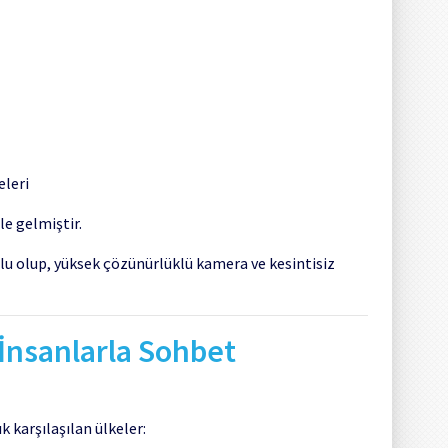
eleri
e gelmiştir.
mlu olup, yüksek çözünürlüklü kamera ve kesintisiz
İnsanlarla Sohbet
k karşılaşılan ülkeler: