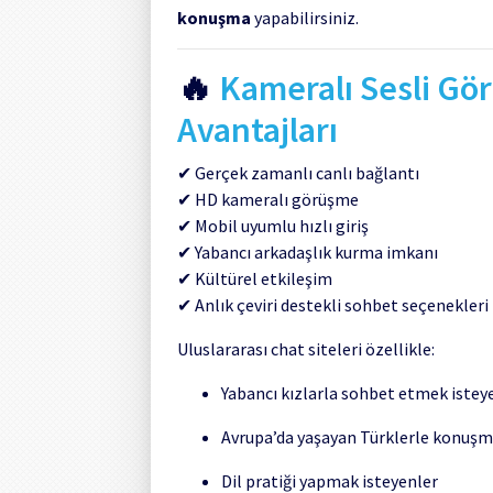
konuşma
yapabilirsiniz.
🔥
Kameralı Sesli Gör
Avantajları
✔ Gerçek zamanlı canlı bağlantı
✔ HD kameralı görüşme
✔ Mobil uyumlu hızlı giriş
✔ Yabancı arkadaşlık kurma imkanı
✔ Kültürel etkileşim
✔ Anlık çeviri destekli sohbet seçenekleri
Uluslararası chat siteleri özellikle:
Yabancı kızlarla sohbet etmek istey
Avrupa’da yaşayan Türklerle konuşm
Dil pratiği yapmak isteyenler