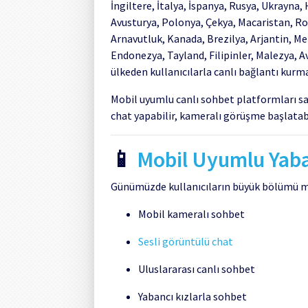
İngiltere, İtalya, İspanya, Rusya, Ukrayna,
Avusturya, Polonya, Çekya, Macaristan, Ro
Arnavutluk, Kanada, Brezilya, Arjantin, Me
Endonezya, Tayland, Filipinler, Malezya, A
ülkeden kullanıcılarla canlı bağlantı ku
Mobil uyumlu canlı sohbet platformları saye
chat yapabilir, kameralı görüşme başlatabil
📱
Mobil Uyumlu Yaba
Günümüzde kullanıcıların büyük bölümü mo
Mobil kameralı sohbet
Sesli görüntülü chat
Uluslararası canlı sohbet
Yabancı kızlarla sohbet