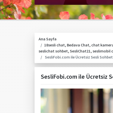
Ana Sayfa
18sesli chat
,
Bedava Chat
,
chat kamera
seslichat sohbet
,
SesliChat21
,
seslimobil 
SesliFobi.com ile Ücretsiz Sesli Sohbe
SesliFobi.com ile Ücretsiz 