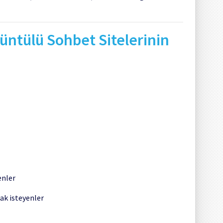
üntülü Sohbet Sitelerinin
enler
ak isteyenler